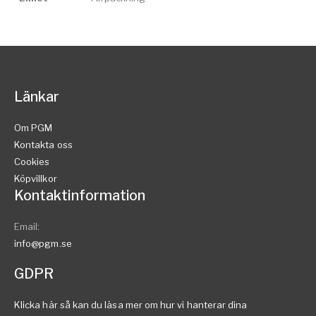
Länkar
Om PGM
Kontakta oss
Cookies
Köpvillkor
Kontaktinformation
Email:
info@pgm.se
GDPR
Klicka här så kan du läsa mer om hur vi hanterar dina